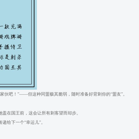
的家伙吧！”——但这种同盟极其脆弱，随时准备好背刺你的“盟友”。
将她盖在国王前，这会让所有刺客望而却步。
传递给下一个“幸运儿”。