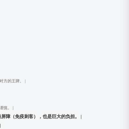
方的王牌。 |
慎。 |
屏障（免疫刺客），也是巨大的负担。 |
|