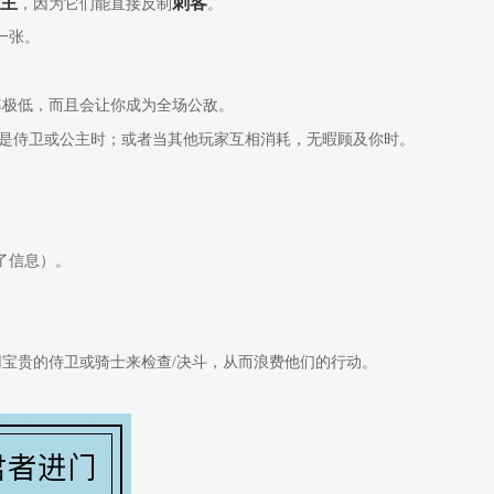
公主
刺客
，因为它们能直接反制
。
一张。
率极低，而且会让你成为全场公敌。
是侍卫或公主时；或者当其他玩家互相消耗，无暇顾及你时。
了信息）。
宝贵的侍卫或骑士来检查/决斗，从而浪费他们的行动。