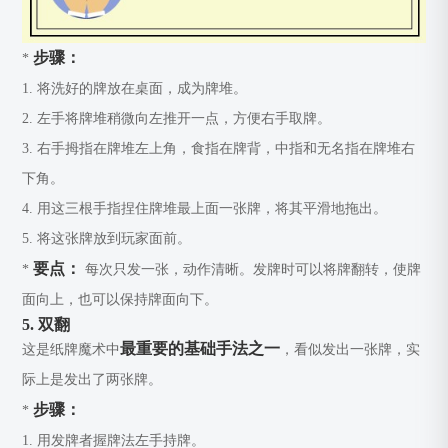
步骤：
*
1. 将洗好的牌放在桌面，成为牌堆。
2. 左手将牌堆稍微向左推开一点，方便右手取牌。
3. 右手拇指在牌堆左上角，食指在牌背，中指和无名指在牌堆右
下角。
4. 用这三根手指捏住牌堆最上面一张牌，将其平滑地拖出。
5. 将这张牌放到玩家面前。
要点：
*
每次只发一张，动作清晰。发牌时可以将牌翻转，使牌
面向上，也可以保持牌面向下。
5. 双翻
最重要的基础手法之一
这是纸牌魔术中
，看似发出一张牌，实
际上是发出了两张牌。
步骤：
*
1. 用发牌者握牌法左手持牌。