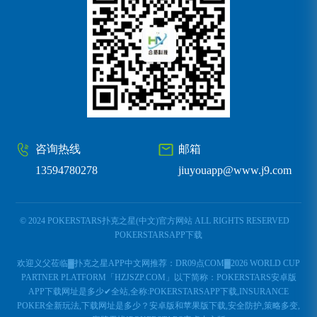
咨询热线
邮箱
13594780278
jiuyouapp@www.j9.com
© 2024 POKERSTARS扑克之星(中文)官方网站 ALL RIGHTS RESERVED
POKERSTARSAPP下载
欢迎义父莅临▓扑克之星APP中文网推荐：DR09点COM▓2026 WORLD CUP
PARTNER PLATFORM「HZJSZP.COM」以下简称：POKERSTARS安卓版
APP下载网址是多少✔全站,全称:POKERSTARSAPP下载,INSURANCE
POKER全新玩法,下载网址是多少？安卓版和苹果版下载,安全防护,策略多变,