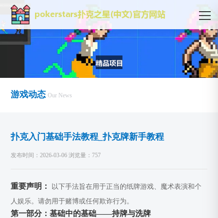
游戏动态
Our News
扑克入门基础手法教程_扑克牌新手教程
发布时间：2026-03-06 浏览量：757
重要声明：
以下手法旨在用于正当的纸牌游戏、魔术表演和个
人娱乐。请勿用于赌博或任何欺诈行为。
第一部分：基础中的基础——持牌与洗牌